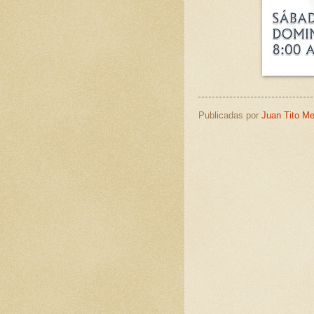
Publicadas por
Juan Tito M